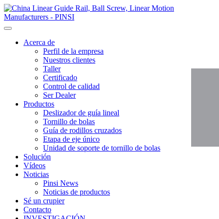
Acerca de
Perfil de la empresa
Nuestros clientes
Taller
Certificado
Control de calidad
Ser Dealer
Productos
Deslizador de guía lineal
Tornillo de bolas
Guía de rodillos cruzados
Etapa de eje único
Unidad de soporte de tornillo de bolas
Solución
Vídeos
Noticias
Pinsi News
Noticias de productos
Sé un crupier
Contacto
INVESTIGACIÓN